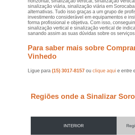
horizontal, sinalização vertical, sinalização verti
sinalização viária, sinalização viária em Sorocaba
alternativas. Tudo isso graças a um grupo de prof
investimento considerável em equipamentos e in
forma profissional e objetiva. Com isso, consegui
sinalização vertical e sinalização vertical de in
sanando assim as suas dúvidas sobre os serviços
Para saber mais sobre Comprar
Vinhedo
Ligue para
(15) 3017-8157
ou
clique aqui
e entre 
Regiões onde a Sinalizar Sor
INTERIOR
Regi