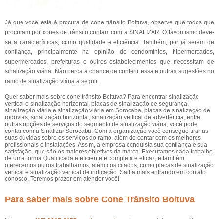
Já que você está à procura de cone trânsito Boituva, observe que todos que
procuram por cones de trânsito contam com a SINALIZAR. O favoritismo deve-
se a características, como qualidade e eficiência. Também, por já serem de
confiança, principalmente na opinião de condomínios, hipermercados,
supermercados, prefeituras e outros estabelecimentos que necessitam de
sinalização viária. Não perca a chance de conferir essa e outras sugestões no
ramo de sinalização viária a seguir.
Quer saber mais sobre cone trânsito Boituva? Para encontrar sinalização
vertical e sinalização horizontal, placas de sinalização de segurança,
sinalização viária e sinalização viária em Sorocaba, placas de sinalização de
rodovias, sinalização horizontal, sinalização vertical de advertência, entre
outras opções de serviços do segmento de sinalização viária, você pode
contar com a Sinalizar Sorocaba. Com a organização você consegue tirar as
suas dúvidas sobre os serviços do ramo, além de contar com os melhores
profissionais e instalações. Assim, a empresa conquista sua confiança e sua
satisfação, que são os maiores objetivos da marca. Executamos cada trabalho
de uma forma Qualificada e eficiente e completa e eficaz, e também
oferecemos outros trabalhamos, além dos citados, como placas de sinalização
vertical e sinalização vertical de indicação. Saiba mais entrando em contato
conosco. Teremos prazer em atender você!
Para saber mais sobre Cone Trânsito Boituva