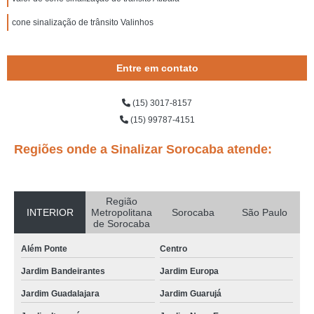
cone sinalização de trânsito Valinhos
Entre em contato
(15) 3017-8157
(15) 99787-4151
Regiões onde a Sinalizar Sorocaba atende:
Região
INTERIOR
Metropolitana
Sorocaba
São Paulo
de Sorocaba
Além Ponte
Centro
Jardim Bandeirantes
Jardim Europa
Jardim Guadalajara
Jardim Guarujá