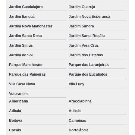
Jardim Guadalajara
Jardim Guarujá
Jardim Itanguá
Jardim Nova Esperança
Jardim Nova Manchester
Jardim Sandra
Jardim Santa Rosa
Jardim Santa Rosália
Jardim Simus
Jardim Vera Cruz
Jardim do Sol
Jardim dos Estados
Parque Manchester
Parque das Laranjeiras
Parque das Paineiras
Parque dos Eucaliptos
Vila Casa Nova
Vila Lucy
Votorantim
Americana
Araçoiabinha
Atibaia
Atibaia
Boituva
Campinas
Cocais
Hortolândia