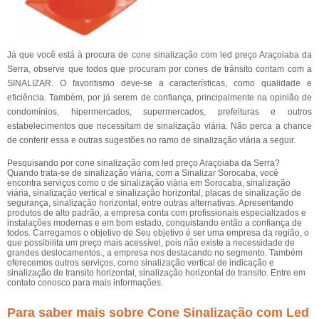
Já que você está à procura de cone sinalização com led preço Araçoiaba da
Serra, observe que todos que procuram por cones de trânsito contam com a
SINALIZAR. O favoritismo deve-se a características, como qualidade e
eficiência. Também, por já serem de confiança, principalmente na opinião de
condomínios, hipermercados, supermercados, prefeituras e outros
estabelecimentos que necessitam de sinalização viária. Não perca a chance
de conferir essa e outras sugestões no ramo de sinalização viária a seguir.
Pesquisando por cone sinalização com led preço Araçoiaba da Serra?
Quando trata-se de sinalização viária, com a Sinalizar Sorocaba, você
encontra serviços como o de sinalização viária em Sorocaba, sinalização
viária, sinalização vertical e sinalização horizontal, placas de sinalização de
segurança, sinalização horizontal, entre outras alternativas. Apresentando
produtos de alto padrão, a empresa conta com profissionais especializados e
instalações modernas e em bom estado, conquistando então a confiança de
todos. Carregamos o objetivo de Seu objetivo é ser uma empresa da região, o
que possibilita um preço mais acessível, pois não existe a necessidade de
grandes deslocamentos., a empresa nos destacando no segmento. Também
oferecemos outros serviços, como sinalização vertical de indicação e
sinalização de transito horizontal, sinalização horizontal de transito. Entre em
contato conosco para mais informações.
Para saber mais sobre Cone Sinalização com Led