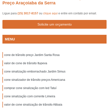
Preço Araçoiaba da Serra
Ligue para
(15) 3017-8157
ou
clique aqui
e entre em contato por email.
Solicite um orçamento
MENU
cone de trânsito preço Jardim Santa Rosa
valor de cone de trânsito Itupeva
cone sinalização emborrachado Jardim Simus
cone sinalizador de trânsito preços Americana
comprar cone sinalização com led Tatuí
cone sinalização com corrente Limeira
valor de cone sinalização de trânsito Atibaia