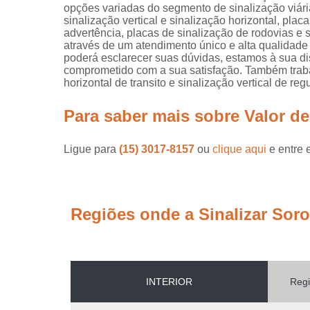
opções variadas do segmento de sinalização viária
sinalização vertical e sinalização horizontal, plac
advertência, placas de sinalização de rodovias e s
através de um atendimento único e alta qualidade
poderá esclarecer suas dúvidas, estamos à sua d
comprometido com a sua satisfação. Também trabal
horizontal de transito e sinalização vertical de r
Para saber mais sobre Valor de
Ligue para
(15) 3017-8157
ou
clique aqui
e entre 
Regiões onde a Sinalizar Sor
INTERIOR
Regi