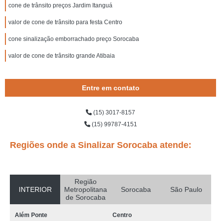
cone de trânsito preços Jardim Itanguá
valor de cone de trânsito para festa Centro
cone sinalização emborrachado preço Sorocaba
valor de cone de trânsito grande Atibaia
Entre em contato
(15) 3017-8157
(15) 99787-4151
Regiões onde a Sinalizar Sorocaba atende:
Região
INTERIOR
Metropolitana
Sorocaba
São Paulo
de Sorocaba
Além Ponte
Centro