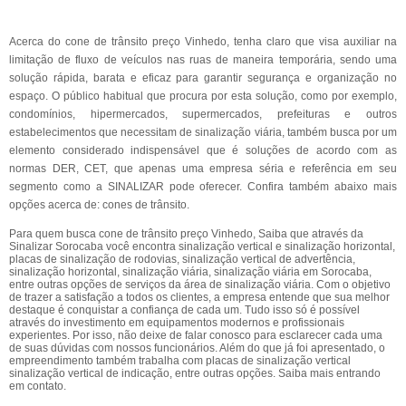
Acerca do cone de trânsito preço Vinhedo, tenha claro que visa auxiliar na
limitação de fluxo de veículos nas ruas de maneira temporária, sendo uma
solução rápida, barata e eficaz para garantir segurança e organização no
espaço. O público habitual que procura por esta solução, como por exemplo,
condomínios, hipermercados, supermercados, prefeituras e outros
estabelecimentos que necessitam de sinalização viária, também busca por um
elemento considerado indispensável que é soluções de acordo com as
normas DER, CET, que apenas uma empresa séria e referência em seu
segmento como a SINALIZAR pode oferecer. Confira também abaixo mais
opções acerca de: cones de trânsito.
Para quem busca cone de trânsito preço Vinhedo, Saiba que através da
Sinalizar Sorocaba você encontra sinalização vertical e sinalização horizontal,
placas de sinalização de rodovias, sinalização vertical de advertência,
sinalização horizontal, sinalização viária, sinalização viária em Sorocaba,
entre outras opções de serviços da área de sinalização viária. Com o objetivo
de trazer a satisfação a todos os clientes, a empresa entende que sua melhor
destaque é conquistar a confiança de cada um. Tudo isso só é possível
através do investimento em equipamentos modernos e profissionais
experientes. Por isso, não deixe de falar conosco para esclarecer cada uma
de suas dúvidas com nossos funcionários. Além do que já foi apresentado, o
empreendimento também trabalha com placas de sinalização vertical
sinalização vertical de indicação, entre outras opções. Saiba mais entrando
em contato.