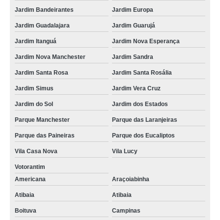
Jardim Bandeirantes
Jardim Europa
Jardim Guadalajara
Jardim Guarujá
Jardim Itanguá
Jardim Nova Esperança
Jardim Nova Manchester
Jardim Sandra
Jardim Santa Rosa
Jardim Santa Rosália
Jardim Simus
Jardim Vera Cruz
Jardim do Sol
Jardim dos Estados
Parque Manchester
Parque das Laranjeiras
Parque das Paineiras
Parque dos Eucaliptos
Vila Casa Nova
Vila Lucy
Votorantim
Americana
Araçoiabinha
Atibaia
Atibaia
Boituva
Campinas