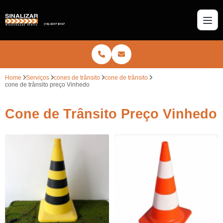
Home
Serviços
cones de trânsito
cone de trânsito
cone de trânsito preço Vinhedo
Cone de Trânsito Preço Vinhedo