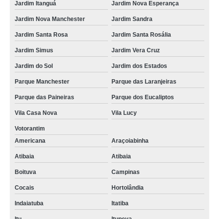
Jardim Itanguá
Jardim Nova Esperança
Jardim Nova Manchester
Jardim Sandra
Jardim Santa Rosa
Jardim Santa Rosália
Jardim Simus
Jardim Vera Cruz
Jardim do Sol
Jardim dos Estados
Parque Manchester
Parque das Laranjeiras
Parque das Paineiras
Parque dos Eucaliptos
Vila Casa Nova
Vila Lucy
Votorantim
Americana
Araçoiabinha
Atibaia
Atibaia
Boituva
Campinas
Cocais
Hortolândia
Indaiatuba
Itatiba