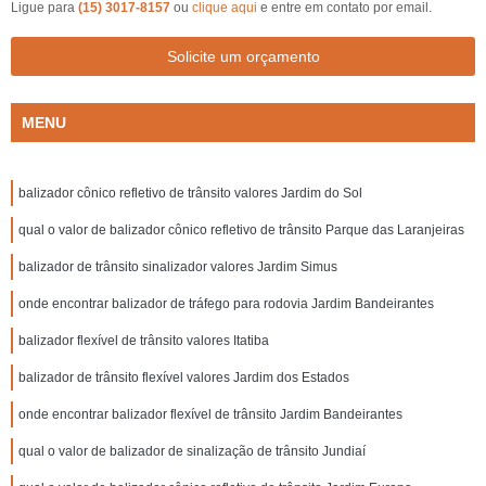
Ligue para
(15) 3017-8157
ou
clique aqui
e entre em contato por email.
Solicite um orçamento
MENU
balizador cônico refletivo de trânsito valores Jardim do Sol
qual o valor de balizador cônico refletivo de trânsito Parque das Laranjeiras
balizador de trânsito sinalizador valores Jardim Simus
onde encontrar balizador de tráfego para rodovia Jardim Bandeirantes
balizador flexível de trânsito valores Itatiba
balizador de trânsito flexível valores Jardim dos Estados
onde encontrar balizador flexível de trânsito Jardim Bandeirantes
qual o valor de balizador de sinalização de trânsito Jundiaí